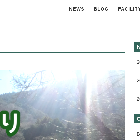
NEWS
BLOG
FACILIT
2
2
2