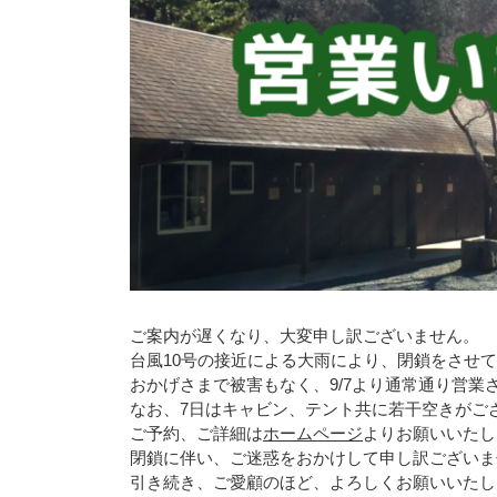
ご案内が遅くなり、大変申し訳ございません。
台風10号の接近による大雨により、閉鎖をさせ
おかげさまで被害もなく、9/7より通常通り営業
なお、7日はキャビン、テント共に若干空きがご
ご予約、ご詳細は
ホームページ
よりお願いいたし
閉鎖に伴い、ご迷惑をおかけして申し訳ございま
引き続き、ご愛顧のほど、よろしくお願いいたし