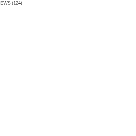
NEWS
(124)