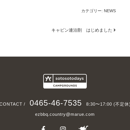
カテゴリー:
NEWS
キャビン連泊割 はじめました
0465-46-7535
CONTACT /
8:30〜17:00 (不定休
ezbbq.country@marue.com