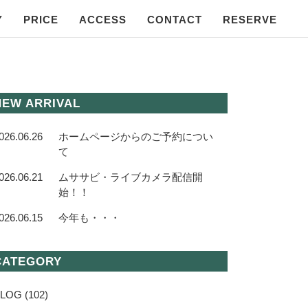
Y
PRICE
ACCESS
CONTACT
RESERVE
NEW ARRIVAL
026.06.26
ホームページからのご予約につい
て
026.06.21
ムササビ・ライブカメラ配信開
始！！
026.06.15
今年も・・・
CATEGORY
BLOG
(102)