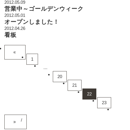
2012.05.09
営業中～ゴールデンウィーク
2012.05.01
オープンしました！
2012.04.26
看板
«
前へ
1
…
20
21
22
23
/
»