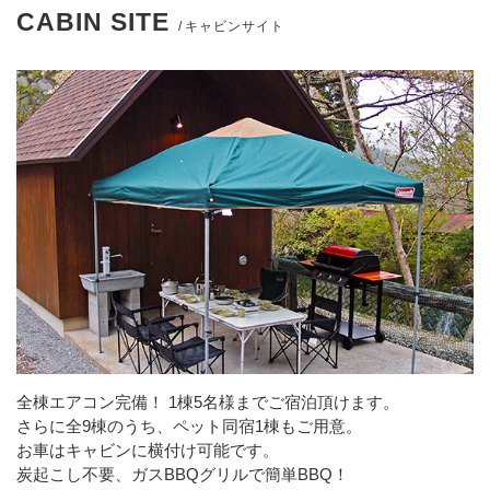
CABIN SITE
キャビンサイト
全棟エアコン完備！ 1棟5名様までご宿泊頂けます。
さらに全9棟のうち、ペット同宿1棟もご用意。
お車はキャビンに横付け可能です。
炭起こし不要、ガスBBQグリルで簡単BBQ！