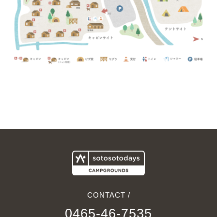
CONTACT /
0465-46-7535