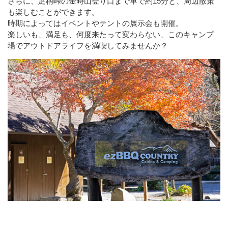
さらに、足柄峠の金時山登り口まで車で約15分と、周辺散策
も楽しむことができます。
時期によってはイベントやテントの展示会も開催。
楽しいも、満足も、何度来たって変わらない、このキャンプ
場でアウトドアライフを満喫してみませんか？